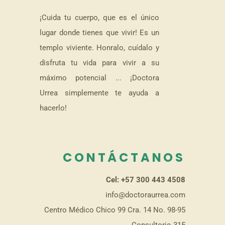
¡Cuida tu cuerpo, que es el único
lugar donde tienes que vivir! Es un
templo viviente. Honralo, cuídalo y
disfruta tu vida para vivir a su
máximo potencial ... ¡Doctora
Urrea simplemente te ayuda a
hacerlo!
CONTÁCTANOS
Cel: +57 300 443 4508
info@doctoraurrea.com
Centro Médico Chico 99 Cra. 14 No. 98-95
Consultorio 315