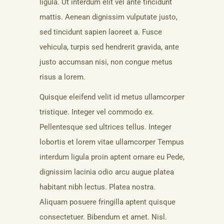
ligula. Ut interdum elit vel ante tincidunt
mattis. Aenean dignissim vulputate justo,
sed tincidunt sapien laoreet a. Fusce
vehicula, turpis sed hendrerit gravida, ante
justo accumsan nisi, non congue metus
risus a lorem.
Quisque eleifend velit id metus ullamcorper
tristique. Integer vel commodo ex.
Pellentesque sed ultrices tellus. Integer
lobortis et lorem vitae ullamcorper Tempus
interdum ligula proin aptent ornare eu Pede,
dignissim lacinia odio arcu augue platea
habitant nibh lectus. Platea nostra.
Aliquam posuere fringilla aptent quisque
consectetuer. Bibendum et amet. Nisl.