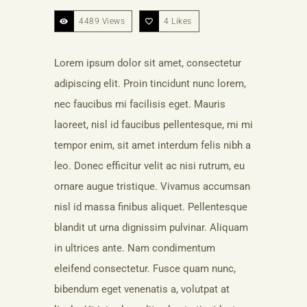
4489 Views
4
Likes
Lorem ipsum dolor sit amet, consectetur
adipiscing elit. Proin tincidunt nunc lorem,
nec faucibus mi facilisis eget. Mauris
laoreet, nisl id faucibus pellentesque, mi mi
tempor enim, sit amet interdum felis nibh a
leo. Donec efficitur velit ac nisi rutrum, eu
ornare augue tristique. Vivamus accumsan
nisl id massa finibus aliquet. Pellentesque
blandit ut urna dignissim pulvinar. Aliquam
in ultrices ante. Nam condimentum
eleifend consectetur. Fusce quam nunc,
bibendum eget venenatis a, volutpat at