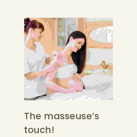
The masseuse’s
touch!