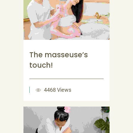
The masseuse’s
touch!
4468 Views