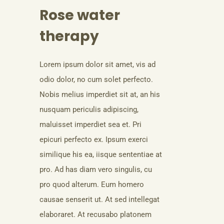
Rose water
therapy
Lorem ipsum dolor sit amet, vis ad
odio dolor, no cum solet perfecto.
Nobis melius imperdiet sit at, an his
nusquam periculis adipiscing,
maluisset imperdiet sea et. Pri
epicuri perfecto ex. Ipsum exerci
similique his ea, iisque sententiae at
pro. Ad has diam vero singulis, cu
pro quod alterum. Eum homero
causae senserit ut. At sed intellegat
elaboraret. At recusabo platonem