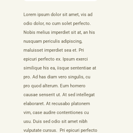
Lorem ipsum dolor sit amet, vis ad
odio dolor, no cum solet perfecto.
Nobis melius imperdiet sit at, an his
nusquam periculis adipiscing,
maluisset imperdiet sea et. Pri
epicuri perfecto ex. Ipsum exerci
similique his ea, iisque sententiae at
pro. Ad has diam vero singulis, cu
pro quod alterum. Eum homero
causae senserit ut. At sed intellegat
elaboraret. At recusabo platonem
vim, case audire contentiones cu
usu. Duis sed odio sit amet nibh
vulputate cursus. Pri epicuri perfecto