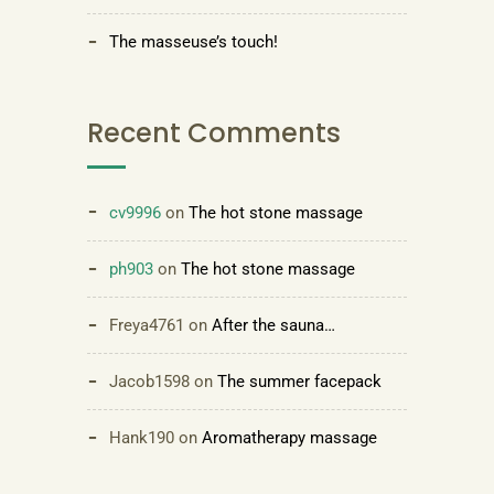
The masseuse’s touch!
Recent Comments
cv9996
on
The hot stone massage
ph903
on
The hot stone massage
Freya4761
on
After the sauna…
Jacob1598
on
The summer facepack
Hank190
on
Aromatherapy massage