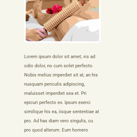
Lorem ipsum dolor sit amet, vis ad
odio dolor, no cum solet perfecto.
Nobis melius imperdiet sit at, an his
nusquam periculis adipiscing,
maluisset imperdiet sea et. Pri
epicuri perfecto ex. Ipsum exerci
similique his ea, iisque sententiae at
pro. Ad has diam vero singulis, cu
pro quod alterum. Eum homero