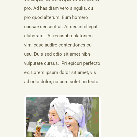
pro. Ad has diam vero singulis, cu
pro quod alterum. Eum homero
causae senserit ut. At sed intellegat
elaboraret. At recusabo platonem
vim, case audire contentiones cu
usu. Duis sed odio sit amet nibh
vulputate cursus. Pri epicuri perfecto
ex. Lorem ipsum dolor sit amet, vis
ad odio dolor, no cum solet perfecto.