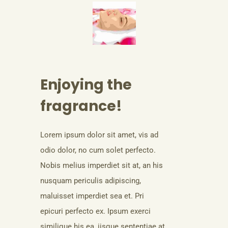
Enjoying the
fragrance!
Lorem ipsum dolor sit amet, vis ad
odio dolor, no cum solet perfecto.
Nobis melius imperdiet sit at, an his
nusquam periculis adipiscing,
maluisset imperdiet sea et. Pri
epicuri perfecto ex. Ipsum exerci
similique his ea, iisque sententiae at