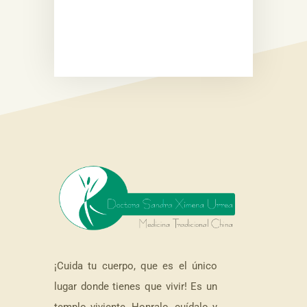
¡Cuida tu cuerpo, que es el único
lugar donde tienes que vivir! Es un
templo viviente. Honralo, cuídalo y