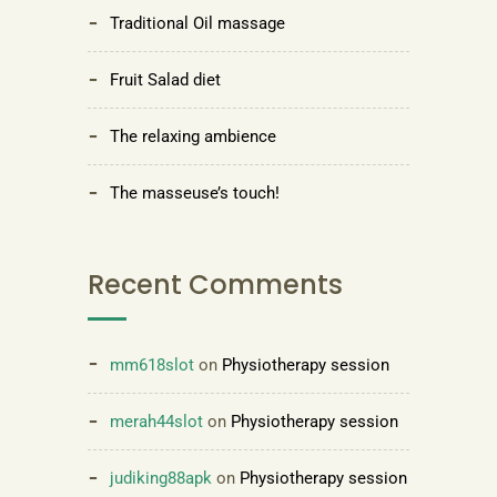
Traditional Oil massage
Fruit Salad diet
The relaxing ambience
The masseuse’s touch!
Recent Comments
mm618slot
on
Physiotherapy session
merah44slot
on
Physiotherapy session
judiking88apk
on
Physiotherapy session